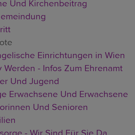
he Und Kirchenbeitrag
emeindung
itt
ote
gelische Einrichtungen in Wien
v Werden - Infos Zum Ehrenamt
der Und Jugend
ge Erwachsene Und Erwachsene
orinnen Und Senioren
lien
sorge - Wir Sind Für Sie Da