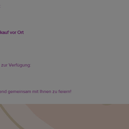
:
kauf vor Ort
 zur Verfügung:
end gemeinsam mit Ihnen zu feiern!