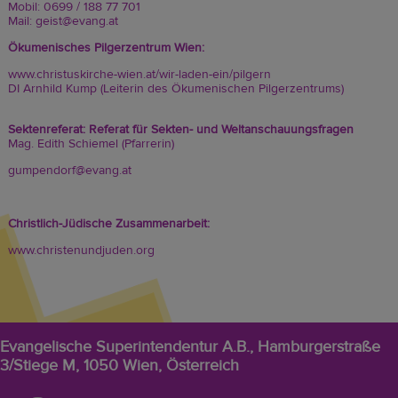
Mobil: 0699 / 188 77 701
Mail:
geist@evang.at
Ökumenisches Pilgerzentrum Wien:
www.christuskirche-wien.at/wir-laden-ein/pilgern
DI Arnhild Kump (Leiterin des Ökumenischen Pilgerzentrums)
Sektenreferat: Referat für Sekten- und Weltanschauungsfragen
Mag. Edith Schiemel (Pfarrerin)
gumpendorf@evang.at
Christlich-Jüdische Zusammenarbeit:
www.christenundjuden.org
Evangelische Superintendentur A.B., Hamburgerstraße
3/Stiege M, 1050 Wien, Österreich