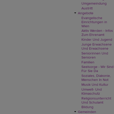
Umgemeindung
Austritt
Angebote
Evangelische
Einrichtungen in
Wien
Aktiv Werden - Infos
Zum Ehrenamt
Kinder Und Jugend
Junge Erwachsene
Und Erwachsene
Seniorinnen Und
Senioren
Familien
Seelsorge - Wir Sind
Für Sie Da
Soziales, Diakonie,
Menschen In Not
Musik Und Kultur
Umwelt- Und
Klimaschutz
Religionsunterricht
Und Schulamt
Bildung
Gemeinden