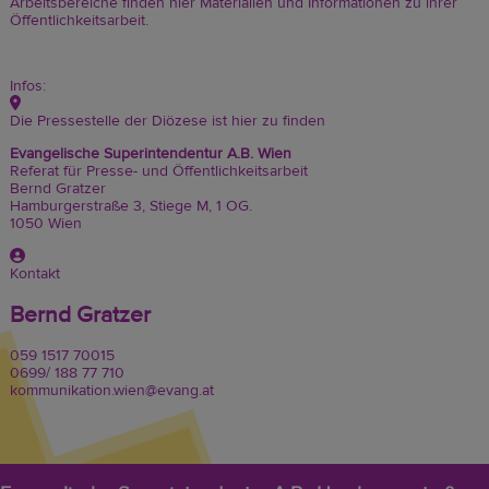
Arbeitsbereiche finden hier Materialien und Informationen zu ihrer
Öffentlichkeitsarbeit
.
Infos:
Die Pressestelle der Diözese ist hier zu finden
Evangelische Superintendentur A.B. Wien
Referat für Presse- und Öffentlichkeitsarbeit
Bernd Gratzer
Hamburgerstraße 3, Stiege M, 1 OG.
1050 Wien
Kontakt
Bernd Gratzer
059 1517 70015
0699/ 188 77 710
kommunikation.wien@evang.at