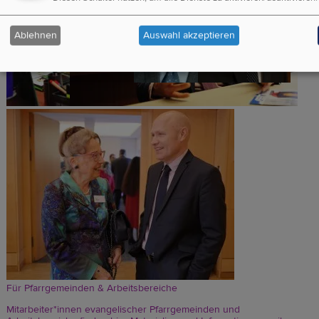
Ablehnen
Auswahl akzeptieren
Bild
Für Pfarrgemeinden & Arbeitsbereiche
Mitarbeiter*innen evangelischer Pfarrgemeinden und