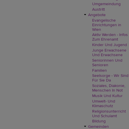
Umgemeindung
Austritt
Angebote
Evangelische
Einrichtungen in
Wien
Aktiv Werden - Infos
Zum Ehrenamt
Kinder Und Jugend
Junge Erwachsene
Und Erwachsene
Seniorinnen Und
Senioren
Familien
Seelsorge - Wir Sind
Für Sie Da
Soziales, Diakonie,
Menschen In Not
Musik Und Kultur
Umwelt- Und
Klimaschutz
Religionsunterricht
Und Schulamt
Bildung
Gemeinden