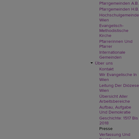
Pfarrgemeinden A.B.
Pfarrgemeinden H.B.
Hochschulgemeinde
Wien
Evangelisch-
Methodistische
Kirche
Pfarrerinnen Und
Pfarrer
Internationale
Gemeinden
Über uns
Kontakt
Wir Evangelische In
Wien
Leitung Der Diözese
Wien
Übersicht Aller
Arbeitsbereiche
Aufbau, Aufgabe
Und Demokratie
Geschichte: 1517 Bis
2018
Presse
Verfassung Und