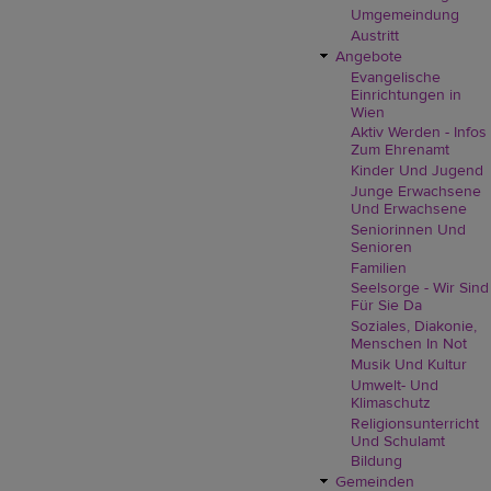
Umgemeindung
Austritt
Angebote
Evangelische
Einrichtungen in
Wien
Aktiv Werden - Infos
Zum Ehrenamt
Kinder Und Jugend
Junge Erwachsene
Und Erwachsene
Seniorinnen Und
Senioren
Familien
Seelsorge - Wir Sind
Für Sie Da
Soziales, Diakonie,
Menschen In Not
Musik Und Kultur
Umwelt- Und
Klimaschutz
Religionsunterricht
Und Schulamt
Bildung
Gemeinden