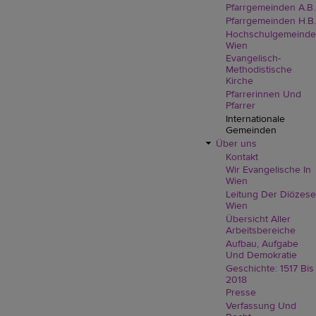
Pfarrgemeinden A.B.
Pfarrgemeinden H.B.
Hochschulgemeinde
Wien
Evangelisch-
Methodistische
Kirche
Pfarrerinnen Und
Pfarrer
Internationale
Gemeinden
Über uns
Kontakt
Wir Evangelische In
Wien
Leitung Der Diözese
Wien
Übersicht Aller
Arbeitsbereiche
Aufbau, Aufgabe
Und Demokratie
Geschichte: 1517 Bis
2018
Presse
Verfassung Und