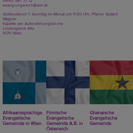
0650/ 587 77 12
evang-ungarisch@aon.at
Gottesdienst:
1. Sonntag im Monat um 11.00 Uhr, Pfarrer Szilárd
Wagner
Kapelle der Auferstehungskirche
Lindengasse 44a
1070 Wien
Afrikaanssprachige
Finnische
Ghanaische
Evangelische
Evangelische
Evangelische
Gemeinde in Wien
Gemeinde A.B. in
Gemeinde
Österreich