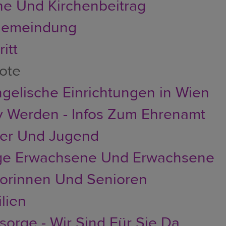
he Und Kirchenbeitrag
emeindung
itt
ote
gelische Einrichtungen in Wien
v Werden - Infos Zum Ehrenamt
der Und Jugend
ge Erwachsene Und Erwachsene
orinnen Und Senioren
lien
sorge - Wir Sind Für Sie Da