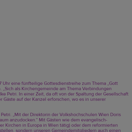
7 Uhr eine fünfteilige Gottesdienstreihe zum Thema „Gott
den. „Sich als Kirchengemeinde am Thema Verbindungen
ke Petri. In einer Zeit, da oft von der Spaltung der Gesellschaft
er Gäste auf der Kanzel erforschen, wo es in unserer
Petri. „Mit der Direktorin der Volkshochschulen Wien Doris
lraum anzudocken.“ Mit Gästen wie dem evangelisch-
er Kirchen in Europa in Wien tätig) oder dem reformierten
zustellen, sondern unseren Gemeindemitgliedern auch einen