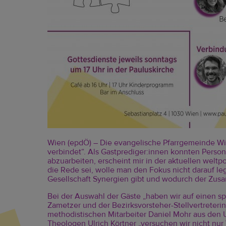
Wien (epdÖ) – Die evangelische Pfarrgemeinde Wie
verbindet“. Als Gastprediger:innen konnten Pers
abzuarbeiten, erscheint mir in der aktuellen weltpol
die Rede sei, wolle man den Fokus nicht darauf lege
Gesellschaft Synergien gibt und wodurch der Zus
Bei der Auswahl der Gäste „haben wir auf einen sp
Zametzer und der Bezirksvorsteher-Stellvertreter
methodistischen Mitarbeiter Daniel Mohr aus den US
Theologen Ulrich Körtner „versuchen wir nicht nu