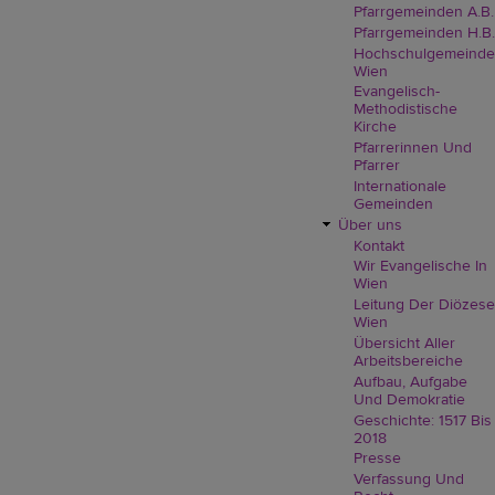
Pfarrgemeinden A.B.
Pfarrgemeinden H.B.
Hochschulgemeinde
Wien
Evangelisch-
Methodistische
Kirche
Pfarrerinnen Und
Pfarrer
Internationale
Gemeinden
Über uns
Kontakt
Wir Evangelische In
Wien
Leitung Der Diözese
Wien
Übersicht Aller
Arbeitsbereiche
Aufbau, Aufgabe
Und Demokratie
Geschichte: 1517 Bis
2018
Presse
Verfassung Und