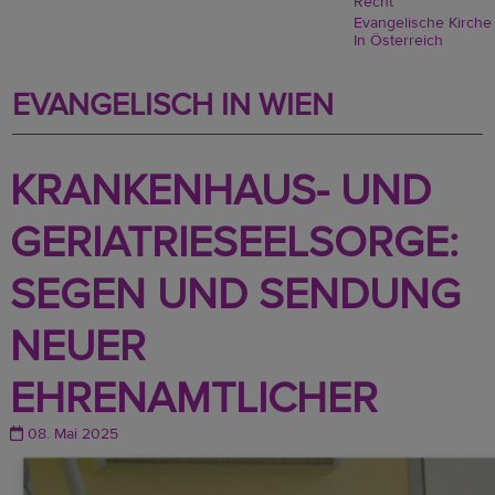
Recht
Evangelische Kirche
In Österreich
EVANGELISCH IN WIEN
KRANKENHAUS- UND
GERIATRIESEELSORGE:
SEGEN UND SENDUNG
NEUER
EHRENAMTLICHER
08. Mai 2025