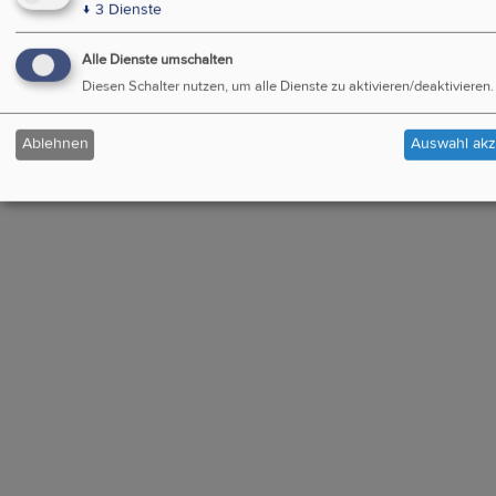
↓
3
Dienste
Alle Dienste umschalten
Diesen Schalter nutzen, um alle Dienste zu aktivieren/deaktivieren.
Ablehnen
Auswahl akz