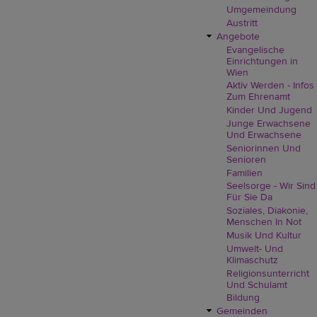
Umgemeindung
Austritt
Angebote
Evangelische
Einrichtungen in
Wien
Aktiv Werden - Infos
Zum Ehrenamt
Kinder Und Jugend
Junge Erwachsene
Und Erwachsene
Seniorinnen Und
Senioren
Familien
Seelsorge - Wir Sind
Für Sie Da
Soziales, Diakonie,
Menschen In Not
Musik Und Kultur
Umwelt- Und
Klimaschutz
Religionsunterricht
Und Schulamt
Bildung
Gemeinden