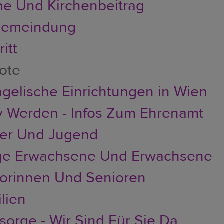
he Und Kirchenbeitrag
emeindung
itt
ote
gelische Einrichtungen in Wien
v Werden - Infos Zum Ehrenamt
der Und Jugend
ge Erwachsene Und Erwachsene
orinnen Und Senioren
lien
sorge - Wir Sind Für Sie Da