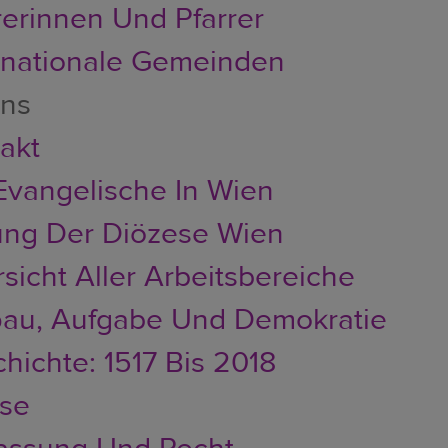
rerinnen Und Pfarrer
rnationale Gemeinden
uns
akt
Evangelische In Wien
ung Der Diözese Wien
sicht Aller Arbeitsbereiche
au, Aufgabe Und Demokratie
hichte: 1517 Bis 2018
se