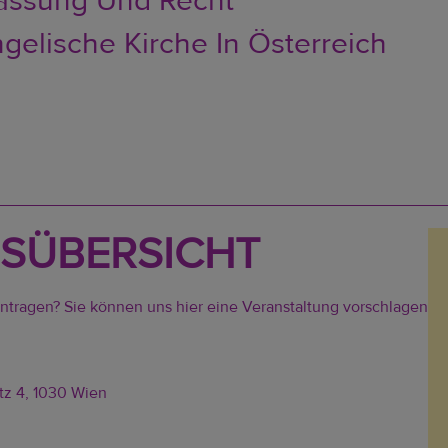
assung Und Recht
gelische Kirche In Österreich
SÜBERSICHT
intragen? Sie können uns hier eine
Veranstaltung vorschlagen
tz 4, 1030 Wien