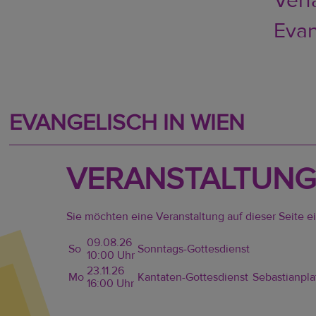
Verf
Evan
EVANGELISCH IN WIEN
VERANSTALTUNG
Sie möchten eine Veranstaltung auf dieser Seite e
09.08.26
So
Sonntags-Gottesdienst
10:00 Uhr
23.11.26
Mo
Kantaten-Gottesdienst
Sebastianpla
16:00 Uhr